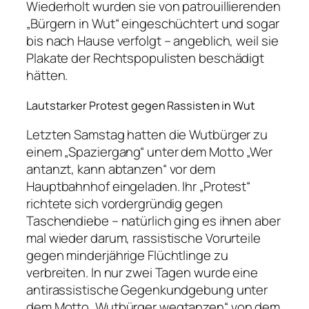
Wiederholt wurden sie von patrouillierenden
„Bürgern in Wut“ eingeschüchtert und sogar
bis nach Hause verfolgt – angeblich, weil sie
Plakate der Rechtspopulisten beschädigt
hätten.
Lautstarker Protest gegen Rassisten in Wut
Letzten Samstag hatten die Wutbürger zu
einem „Spaziergang“ unter dem Motto „Wer
antanzt, kann abtanzen“ vor dem
Hauptbahnhof eingeladen. Ihr „Protest“
richtete sich vordergründig gegen
Taschendiebe – natürlich ging es ihnen aber
mal wieder darum, rassistische Vorurteile
gegen minderjährige Flüchtlinge zu
verbreiten. In nur zwei Tagen wurde eine
antirassistische Gegenkundgebung unter
dem Motto „Wutbürger wegtanzen“ von dem