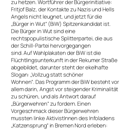
zu hetzen. Wortführer der Bürgerinitiative:
Fritjof Balz, der Kontakte zu Nazis und Hells
Angels nicht leugnet, und jetzt für die
„Bürger in Wut“ (BiW) Spitzenkandidat ist.
Die Bürger in Wut sind eine
rechtspopulistische Splitterpartei, die aus
der Schill-Partei hervorgegangen
sind. Auf Wahlplakaten der BiW ist die
Flüchtlingsunterkunft in der Rekumer Straße
abgebildet, darunter steht der ekelhafte
Slogan: „Vollzug statt schöner
Wohnen“. Das Programm der BiW besteht vor
allem darin, Angst vor steigender Kriminalität
zu schüren, und als Antwort darauf
„Bürgerwehren“ zu fordern. Einen
Vorgeschmack dieser Bürgerwehren
mussten linke AktivistInnen des Infoladens
„Katzensprung“ in Bremen Nord erleben: