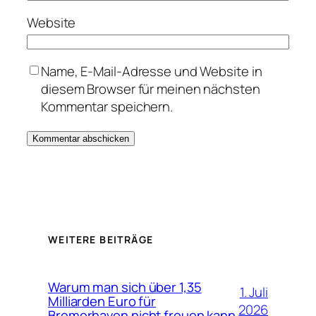
Website
Name, E-Mail-Adresse und Website in
diesem Browser für meinen nächsten
Kommentar speichern.
WEITERE BEITRÄGE
Warum man sich über 1,35
1. Juli
Milliarden Euro für
2026
Bremerhaven nicht freuen kann