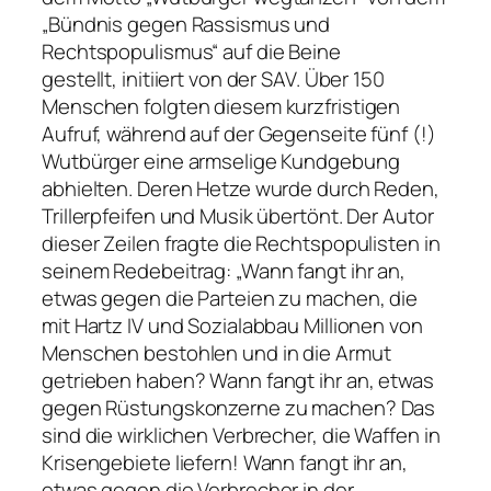
„Bündnis gegen Rassismus und
Rechtspopulismus“ auf die Beine
gestellt, initiiert von der SAV. Über 150
Menschen folgten diesem kurzfristigen
Aufruf, während auf der Gegenseite fünf (!)
Wutbürger eine armselige Kundgebung
abhielten. Deren Hetze wurde durch Reden,
Trillerpfeifen und Musik übertönt. Der Autor
dieser Zeilen fragte die Rechtspopulisten in
seinem Redebeitrag: „Wann fangt ihr an,
etwas gegen die Parteien zu machen, die
mit Hartz IV und Sozialabbau Millionen von
Menschen bestohlen und in die Armut
getrieben haben? Wann fangt ihr an, etwas
gegen Rüstungskonzerne zu machen? Das
sind die wirklichen Verbrecher, die Waffen in
Krisengebiete liefern! Wann fangt ihr an,
etwas gegen die Verbrecher in der