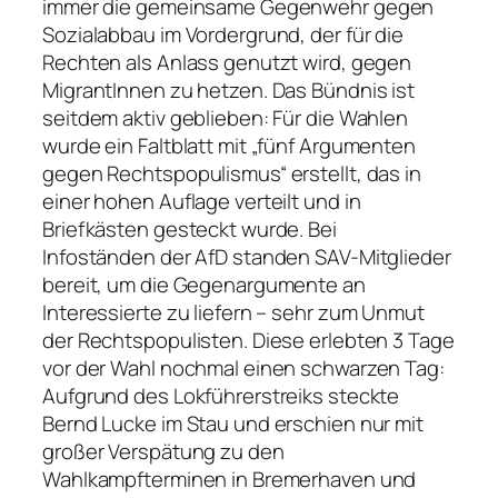
immer die gemeinsame Gegenwehr gegen
Sozialabbau im Vordergrund, der für die
Rechten als Anlass genutzt wird, gegen
MigrantInnen zu hetzen. Das Bündnis ist
seitdem aktiv geblieben: Für die Wahlen
wurde ein Faltblatt mit „fünf Argumenten
gegen Rechtspopulismus“ erstellt, das in
einer hohen Auflage verteilt und in
Briefkästen gesteckt wurde. Bei
Infoständen der AfD standen SAV-Mitglieder
bereit, um die Gegenargumente an
Interessierte zu liefern – sehr zum Unmut
der Rechtspopulisten. Diese erlebten 3 Tage
vor der Wahl nochmal einen schwarzen Tag:
Aufgrund des Lokführerstreiks steckte
Bernd Lucke im Stau und erschien nur mit
großer Verspätung zu den
Wahlkampfterminen in Bremerhaven und