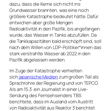
dazu, dass die Kerne sich nicht ins
Grundwasser brannten, was eine noch
größere Katastrophe bedeutet hätte. Dafür
entwichen aber große Mengen
Radioaktivität in den Pazifik, bis angefangen
wurde, das Wasser in Tanks abzufüllen. Da
die Tankkapazitäten bald erschöpft sind, soll
nach dem Willen von LDP-Politiker*innen das
stark verstrahlte Wasser ab 2022 in den
Pazifik abgelassen werden.
Im Zuge der Katastrophe verhielten
sich
japanische Medien
zum großen Teil als
Sprachrohre der Regierung und von TEPCO.
Als am 15.3. ein Journalist in einer Live-
Sendung des Fernsehsenders TBS
berichtete, dass im Ausland vom Austritt
von Radioaktivität aus Reaktor 3 berichtet