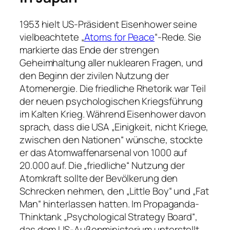
1953 hielt US-Präsident Eisenhower seine
vielbeachtete „
Atoms for Peace
“-Rede. Sie
markierte das Ende der strengen
Geheimhaltung aller nuklearen Fragen, und
den Beginn der zivilen Nutzung der
Atomenergie. Die friedliche Rhetorik war Teil
der neuen psychologischen Kriegsführung
im Kalten Krieg. Während Eisenhower davon
sprach, dass die USA „Einigkeit, nicht Kriege,
zwischen den Nationen“ wünsche, stockte
er das Atomwaffenarsenal von 1000 auf
20.000 auf. Die „friedliche“ Nutzung der
Atomkraft sollte der Bevölkerung den
Schrecken nehmen, den „Little Boy“ und „Fat
Man“ hinterlassen hatten. Im Propaganda-
Thinktank „Psychological Strategy Board“,
das dem US-Außenministerium unterstellt