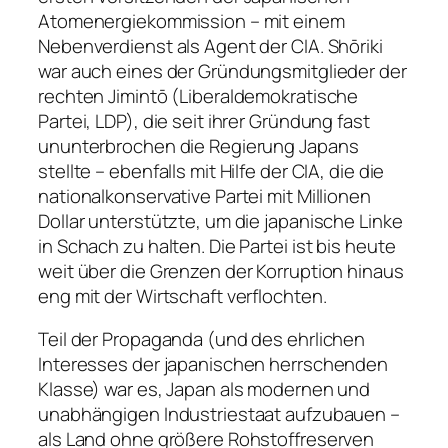
Atomenergiekommission – mit einem
Nebenverdienst als Agent der CIA. Shōriki
war auch eines der Gründungsmitglieder der
rechten Jimintō (Liberaldemokratische
Partei, LDP), die seit ihrer Gründung fast
ununterbrochen die Regierung Japans
stellte – ebenfalls mit Hilfe der CIA, die die
nationalkonservative Partei mit Millionen
Dollar unterstützte, um die japanische Linke
in Schach zu halten. Die Partei ist bis heute
weit über die Grenzen der Korruption hinaus
eng mit der Wirtschaft verflochten.
Teil der Propaganda (und des ehrlichen
Interesses der japanischen herrschenden
Klasse) war es, Japan als modernen und
unabhängigen Industriestaat aufzubauen –
als Land ohne größere Rohstoffreserven