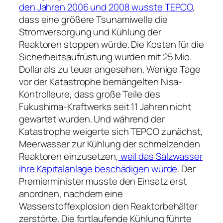
den Jahren 2006 und 2008 wusste TEPCO
,
dass eine größere Tsunamiwelle die
Stromversorgung und Kühlung der
Reaktoren stoppen würde. Die Kosten für die
Sicherheitsaufrüstung wurden mit 25 Mio.
Dollar als zu teuer angesehen. Wenige Tage
vor der Katastrophe bemängelten Nisa-
Kontrolleure, dass große Teile des
Fukushima-Kraftwerks seit 11 Jahren nicht
gewartet wurden. Und während der
Katastrophe weigerte sich TEPCO zunächst,
Meerwasser zur Kühlung der schmelzenden
Reaktoren einzusetzen,
weil das Salzwasser
ihre Kapitalanlage beschädigen würde
. Der
Premierminister musste den Einsatz erst
anordnen, nachdem eine
Wasserstoffexplosion den Reaktorbehälter
zerstörte. Die fortlaufende Kühlung führte