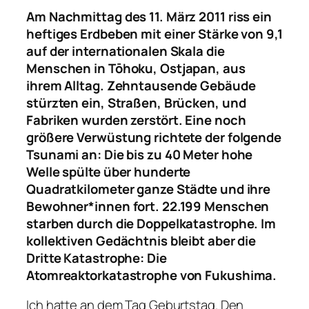
Am Nachmittag des 11. März 2011 riss ein
heftiges Erdbeben mit einer Stärke von 9,1
auf der internationalen Skala die
Menschen in Tōhoku, Ostjapan, aus
ihrem Alltag. Zehntausende Gebäude
stürzten ein, Straßen, Brücken, und
Fabriken wurden zerstört. Eine noch
größere Verwüstung richtete der folgende
Tsunami an: Die bis zu 40 Meter hohe
Welle spülte über hunderte
Quadratkilometer ganze Städte und ihre
Bewohner*innen fort. 22.199 Menschen
starben durch die Doppelkatastrophe. Im
kollektiven Gedächtnis bleibt aber die
Dritte Katastrophe: Die
Atomreaktorkatastrophe von Fukushima.
Ich hatte an dem Tag Geburtstag. Den