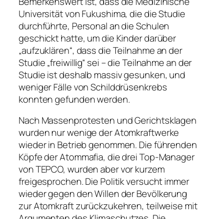
Bemerkenswert ist, dass die Medizinische
Universität von Fukushima, die die Studie
durchführte, Personal an die Schulen
geschickt hatte, um die Kinder darüber
„aufzuklären“, dass die Teilnahme an der
Studie „freiwillig“ sei – die Teilnahme an der
Studie ist deshalb massiv gesunken, und
weniger Fälle von Schilddrüsenkrebs
konnten gefunden werden.
Nach Massenprotesten und Gerichtsklagen
wurden nur wenige der Atomkraftwerke
wieder in Betrieb genommen. Die führenden
Köpfe der Atommafia, die drei Top-Manager
von TEPCO, wurden aber vor kurzem
freigesprochen. Die Politik versucht immer
wieder gegen den Willen der Bevölkerung
zur Atomkraft zurückzukehren, teilweise mit
Argumenten des Klimaschutzes. Die