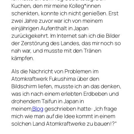
Kuchen, den mir meine Kolleg*innen
schenkten, konnte ich nicht genießen. Erst
zwei Jahre zuvor war ich von meinem
einjährigen Aufenthalt in Japan
zurückgekehrt. Im Internet sah ich die Bilder
der Zerstörung des Landes, das mir noch so
nah war, und musste mit den Tränen
kämpfen.
Als die Nachricht von Problemen im
Atomkraftwerk Fukushima über den
Bildschirm liefen, musste ich an das denken,
was ich nach einem erlebten Erdbeben und
drohendem Taifun in Japan in
meinem
Blog
geschrieben hatte: „Ich frage
mich wie man auf die Idee kommt in einem
solchen Land Atomkraftwerke zu bauen!?“