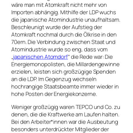
wäre man mit Atomkraft nicht mehr von
Importen abhängig. Mithilfe der LDP wuchs
die japanische Atomindustrie unaufhaltsam.
Beschleunigt wurde der Aufstieg der
Atomkraft nochmal durch die Ölkrise in den
70ern. Die Verbindung zwischen Staat und
Atomindustrie wurde so eng, dass vom
„
japanischen Atomdorf
“ die Rede war: Die
Energiemonopolisten, die Millardengewinne
erzielen, leisten sich großzügige Spenden
an die LDP. Im Gegenzug wechseln
hochrangige Staatsbeamte immer wieder in
hohe Posten der Energiekonzerne.
Weniger großzügig waren TEPCO und Co. zu
denen, die die Kraftwerke am Laufen halten.
Bei den Arbeiter*innen war die Ausbeutung
besonders unterdrückter Mitglieder der