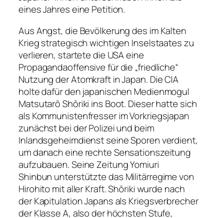
eines Jahres eine Petition.
Aus Angst, die Bevölkerung des im Kalten
Krieg strategisch wichtigen Inselstaates zu
verlieren, startete die USA eine
Propagandaoffensive für die „friedliche“
Nutzung der Atomkraft in Japan. Die CIA
holte dafür den japanischen Medienmogul
Matsutarō Shōriki ins Boot. Dieser hatte sich
als Kommunistenfresser im Vorkriegsjapan
zunächst bei der Polizei und beim
Inlandsgeheimdienst seine Sporen verdient,
um danach eine rechte Sensationszeitung
aufzubauen. Seine Zeitung
Yomiuri
Shinbun
unterstützte das Militärregime von
Hirohito mit aller Kraft. Shōriki wurde nach
der Kapitulation Japans als Kriegsverbrecher
der Klasse A, also der höchsten Stufe,