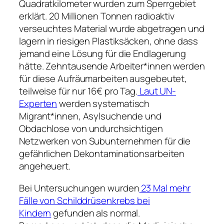
Quadratkilometer wurden zum Sperrgebiet
erklärt. 20 Millionen Tonnen radioaktiv
verseuchtes Material wurde abgetragen und
lagern in riesigen Plastiksäcken, ohne dass
jemand eine Lösung für die Endlagerung
hätte. Zehntausende Arbeiter*innen werden
für diese Aufräumarbeiten ausgebeutet,
teilweise für nur 16€ pro Tag.
Laut UN-
Experten
werden systematisch
Migrant*innen, Asylsuchende und
Obdachlose von undurchsichtigen
Netzwerken von Subunternehmen für die
gefährlichen Dekontaminationsarbeiten
angeheuert.
Bei Untersuchungen wurden
23 Mal mehr
Fälle von Schilddrüsenkrebs bei
Kindern
gefunden als normal.