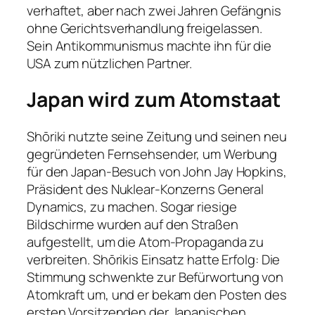
verhaftet, aber nach zwei Jahren Gefängnis
ohne Gerichtsverhandlung freigelassen.
Sein Antikommunismus machte ihn für die
USA zum nützlichen Partner.
Japan wird zum Atomstaat
Shōriki nutzte seine Zeitung und seinen neu
gegründeten Fernsehsender, um Werbung
für den Japan-Besuch von John Jay Hopkins,
Präsident des Nuklear-Konzerns General
Dynamics, zu machen. Sogar riesige
Bildschirme wurden auf den Straßen
aufgestellt, um die Atom-Propaganda zu
verbreiten. Shōrikis Einsatz hatte Erfolg: Die
Stimmung schwenkte zur Befürwortung von
Atomkraft um, und er bekam den Posten des
ersten Vorsitzenden der Japanischen