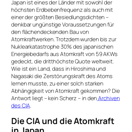
Japan ist eines der Länder mit sowohl der
höchsten Erdbebenfrequenz als auch mit
einer der größten Besiedlungsdichten –
denkbar ungünstige Voraussetzungen für
den flächendeckenden Bau von
Atomkraftwerken. Trotzdem wurden bis zur
Nuklearkatastrophe 30% des japanischen
Energiebedarfs aus Atomkraft von 59 AKWs
gedeckt, die dritthöchste Quote weltweit.
Wie ist ein Land, dass in Hiroshima und
Nagasaki die Zerstörungskraft des Atoms
lernen musste, zu einer solch starken
Abhängigkeit von Atomkraft gekommen? Die
Antwort liegt – kein Scherz – in den
Archiven
des CIA
.
Die CIA und die Atomkraft
in Japan