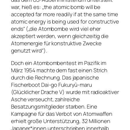
war, hieß es: „the atomic bomb will be
accepted far more readily if at the same time
atomic energy is being used for constructive
ends“ („die Atombombe wird viel eher
akzeptiert werden, wenn gleichzeitig die
Atomenergie für konstruktive Zwecke
genutzt wird“).
Doch ein Atombombentest im Pazifik im
März 1954 machte dem fast einen Strich
durch die Rechnung. Das japanische
Fischerboot Dai-go Fukuryū-maru
(Glücklicher Drache V) wurde mit radioaktiver
Asche verseucht, zahlreiche
Besatzungsmitglieder starben. Eine
Kampagne für das Verbot von Atomwaffen
erhielt große Unterstützung, 32 Millionen
Japaner*innen unterschrieben innerhalb