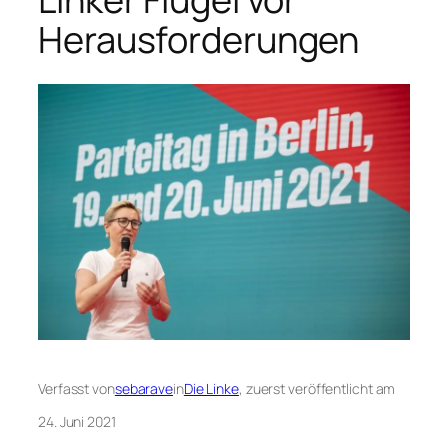
Herausforderungen
Verfasst von
sebarave
in
Die Linke
, zuerst veröffentlicht am
24. Juni 2021