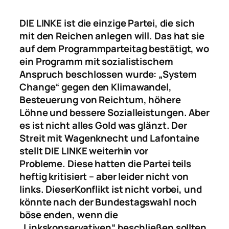
DIE LINKE ist die einzige Partei, die sich
mit den Reichen anlegen will. Das hat sie
auf dem Programmparteitag bestätigt, wo
ein Programm mit sozialistischem
Anspruch
beschlossen wurde: „System
Change“ gegen den Klimawandel,
Besteuerung von Reichtum, höhere
Löhne und bessere Sozialleistungen. Aber
es ist nicht alles Gold was glänzt. Der
Streit mit Wagenknecht und Lafontaine
stellt DIE LINKE weiterhin vor
Probleme.
D
iese
hatten die Partei teils
heftig kritisiert – aber leider nicht von
links. Diese
r
K
onflikt
ist nicht vorbei, und
könnte nach der Bundestagswahl noch
böse enden, wenn die
„Linkskonservativen“ beschließen sollten,