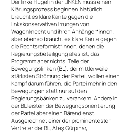
Der linke Flügel in der LINKEN muss einen
Klärungsprozess beginnen. Natürlich
braucht es klare Kante gegen die
linkskonservativen Irrungen von
Wagenknecht und ihren Anhänger*innen,
aber ebenso braucht es klare Kante gegen
die Rechtsreformist*innen, denen die
Regierungsbeteiligung alles ist, das
Programm aber nichts. Teile der
Bewegungslinken (BL), der mittlerweile
stärksten Strömung der Partei, wollen einen
Kampf darum führen, die Partei mehr in den
Bewegungen statt nur auf den
Regierungsbänken zu verankern. Andere in
der BL leisten der Bewegungsorientierung
der Partei aber einen Bärendienst.
Ausgerechnet einer der prominentesten
Vertreter der BL, Ateş Gürpınar,