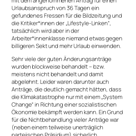
mit dem angenommenen Antrag für einen
Urlaubsanspruch von 36 Tagen ein
gefundenes Fressen für die Bildzeitung und
die Kritiker*innen der „Lifestyle-Linken“,
tatsächlich wird aber in der
Arbeiter*innenklasse niemand etwas gegen
billigeren Sekt und mehr Urlaub einwenden.
Sehr viele der guten Änderungsanträge
wurden blockweise behandelt – bzw.
meistens nicht behandelt und damit
abgelehnt. Leider waren darunter auch
Anträge, die deutlich gemacht hätten, dass
die Klimakatastrophe nur mit einem „System
Change“ in Richtung einer sozialistischen
Ökonomie bekämpft werden kann. Ein Grund
für die Nichtbehandlung vieler Anträge war
(neben einem teilweise unerträglich
parteiischen Präsidium) sicherlich