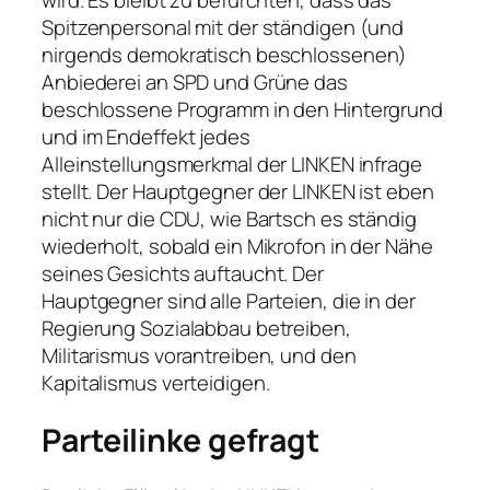
wird. Es bleibt zu befürchten, dass das
Spitzenpersonal mit der ständigen (und
nirgends demokratisch beschlossenen)
Anbiederei an SPD und Grüne das
beschlossene Programm in den Hintergrund
und im Endeffekt jedes
Alleinstellungsmerkmal der LINKEN infrage
stellt. Der Hauptgegner der LINKEN ist eben
nicht nur die CDU, wie Bartsch es ständig
wiederholt, sobald ein Mikrofon in der Nähe
seines Gesichts auftaucht. Der
Hauptgegner sind alle Parteien, die in der
Regierung Sozialabbau betreiben,
Militarismus vorantreiben, und den
Kapitalismus verteidigen.
Parteilinke gefragt