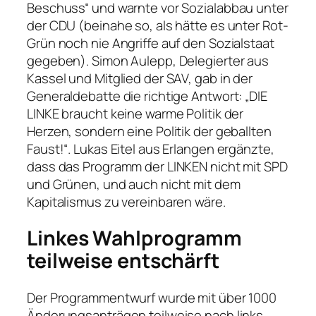
Beschuss“ und warnte vor Sozialabbau unter
der CDU (beinahe so, als hätte es unter Rot-
Grün noch nie Angriffe auf den Sozialstaat
gegeben). Simon Aulepp, Delegierter aus
Kassel und Mitglied der SAV, gab in der
Generaldebatte die richtige Antwort: „DIE
LINKE braucht keine warme Politik der
Herzen, sondern eine Politik der geballten
Faust!“. Lukas Eitel aus Erlangen ergänzte,
dass das Programm der LINKEN nicht mit SPD
und Grünen, und auch nicht mit dem
Kapitalismus zu vereinbaren wäre.
Linkes Wahlprogramm
teilweise entschärft
Der Programmentwurf wurde mit über 1000
Änderungsanträgen teilweise nach links