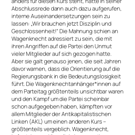
anders für diesen Kurs steht, hatte in seiner
Abschlussrede dann auch dazu aufgerufen,
interne Auseinandersetzungen sein zu
lassen: „Wir brauchen jetzt Disziplin und
Geschlossenheit!“ Die Mahnung schien an
Wagenknecht adressiert zu sein, die mit
ihren Angriffen auf die Partei den Unmut
vieler Mitglieder auf sich gezogen hatte.
Aber sie galt genauso jenen, die seit Jahren
davor warnen, dass die Orientierung auf die
Regierungsbank in die Bedeutungslosigkeit
führt. Die Wagenknechtanhänger*innen auf
dem Parteitag größtenteils unsichtbar waren
und den Kampf um die Partei scheinbar
schon aufgegeben haben, kämpften vor
allem Mitglieder der Antikapitalistischen
Linken (AKL) um einen anderen Kurs –
größtenteils vergeblich. Wagenknecht,