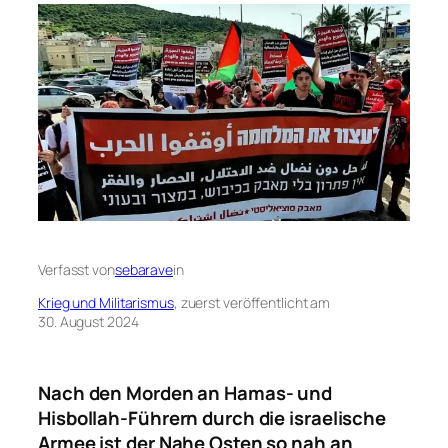
Verfasst von
sebarave
in
Krieg und Militarismus
, zuerst veröffentlicht am
30. August 2024
Nach den Morden an Hamas- und
Hisbollah-Führern durch die israelische
Armee ist der Nahe Osten so nah an