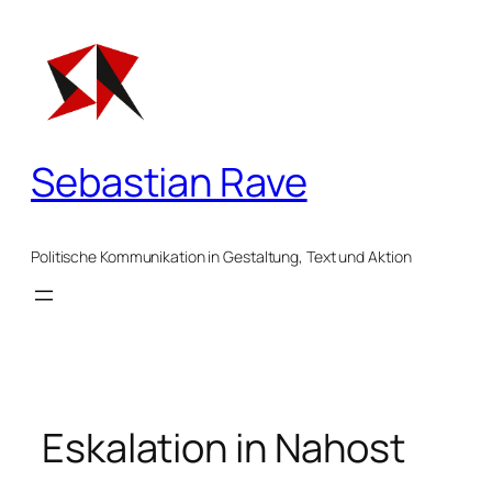
Zum
Inhalt
springen
Sebastian Rave
Politische Kommunikation in Gestaltung, Text und Aktion
Eskalation in Nahost