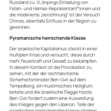
Russland zu. Xi Jinpings Einladung von
Fatah- und Hamas-Repräsentant*innen und
die moderierte „Versöhnung“ ist der Versuch
Chinas, ebenfalls Einfluss in der Region zu
gewinnen.
Pyromanische herrschende Klasse
Der israelische Kapitalismus steckt in einer
multiplen Krise und versucht, diese durch
mehr Feuerkraft und Gewalt zu bekämpfen.
In diesem Kontext ist die Provokation zu
sehen, mit der der rechtsextreme
Sicherheitsminister Ben-Gvir auf dem
Tempelberg, ein muslimisches Heiligtum,
betete und die israelische Flagge hisste.
Ben-Gvir fordert zudem eine Ausweitung
des Krieges gegen den Libanon. Teile der
israelischen herrschenden Klasse streben