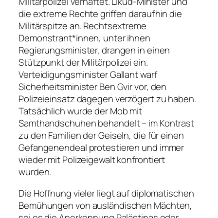
Militärpolizei verhaftet. Likud-Minister und
die extreme Rechte griffen daraufhin die
Militärspitze an. Rechtsextreme
Demonstrant*innen, unter ihnen
Regierungsminister, drangen in einen
Stützpunkt der Militärpolizei ein.
Verteidigungsminister Gallant warf
Sicherheitsminister Ben Gvir vor, den
Polizeieinsatz dagegen verzögert zu haben.
Tatsächlich wurde der Mob mit
Samthandschuhen behandelt – im Kontrast
zu den Familien der Geiseln, die für einen
Gefangenendeal protestieren und immer
wieder mit Polizeigewalt konfrontiert
wurden.
Die Hoffnung vieler liegt auf diplomatischen
Bemühungen von ausländischen Mächten,
sei es die Anerkennung Palästinas oder