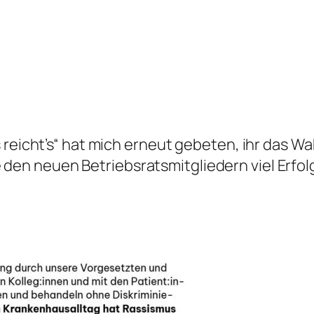
 reicht’s“ hat mich erneut gebeten, ihr das W
n neuen Betriebsratsmitgliedern viel Erfolg 