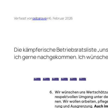
Verfasst von
sebarave
in
6. Februar 2026
Die kämpferische Betriebsratsliste „uns
ich gerne nachgekommen. Ich wünsche de