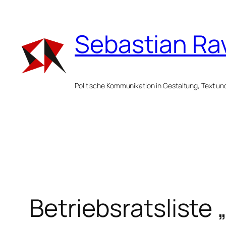
Zum
Inhalt
Sebastian Ra
springen
Politische Kommunikation in Gestaltung, Text un
Betriebsratsliste