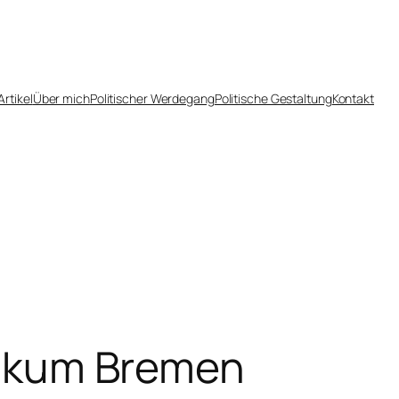
Artikel
Über mich
Politischer Werdegang
Politische Gestaltung
Kontakt
inikum Bremen