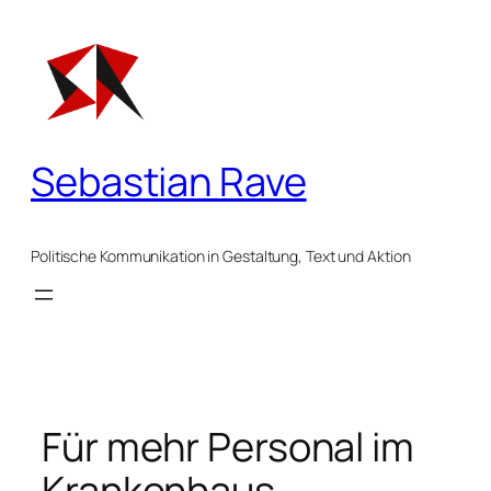
Zum
Inhalt
springen
Sebastian Rave
Politische Kommunikation in Gestaltung, Text und Aktion
Für mehr Personal im
Krankenhaus