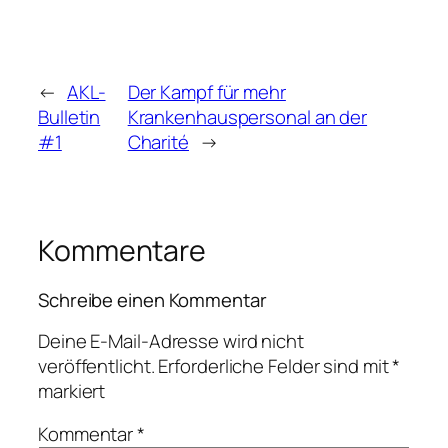
←
AKL-
Der Kampf für mehr
Bulletin
Krankenhauspersonal an der
#1
Charité
→
Kommentare
Schreibe einen Kommentar
Deine E-Mail-Adresse wird nicht
veröffentlicht.
Erforderliche Felder sind mit
*
markiert
Kommentar
*