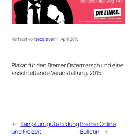
Verfasst von
sebarave
in
4. April 2015
Plakat für den Bremer Ostermarsch und eine
anschließende Veranstaltung, 2015
←
Kampf um gute Bildung
Bremer Online
und Freizeit
Bulletin
→