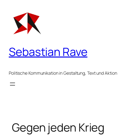
Zum
Inhalt
springen
Sebastian Rave
Politische Kommunikation in Gestaltung, Text und Aktion
Gegen jeden Krieg