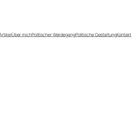
Artikel
Über mich
Politischer Werdegang
Politische Gestaltung
Kontakt