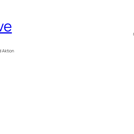
ve
d Aktion