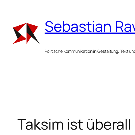
Zum
Inhalt
Sebastian Ra
springen
Politische Kommunikation in Gestaltung, Text un
Taksim ist überall