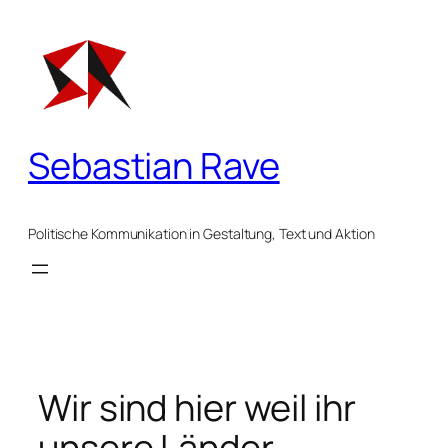
Zum
Inhalt
springen
Sebastian Rave
Politische Kommunikation in Gestaltung, Text und Aktion
Wir sind hier weil ihr
unsere Länder