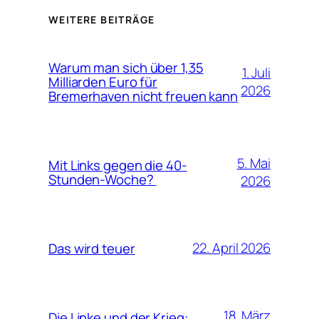
WEITERE BEITRÄGE
Warum man sich über 1,35
1. Juli
Milliarden Euro für
2026
Bremerhaven nicht freuen kann
5. Mai
Mit Links gegen die 40-
Stunden-Woche?
2026
22. April 2026
Das wird teuer
18. März
Die Linke und der Krieg: