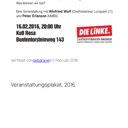
Verfasst von
sebarave
in
1. Februar 2016
Veranstaltungsplakat, 2016