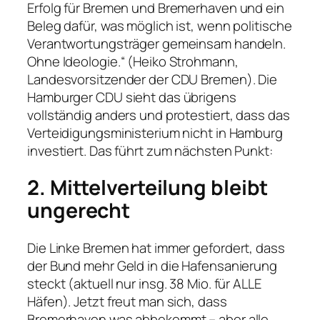
Erfolg für Bremen und Bremerhaven und ein
Beleg dafür, was möglich ist, wenn politische
Verantwortungsträger gemeinsam handeln.
Ohne Ideologie.“ (Heiko Strohmann,
Landesvorsitzender der CDU Bremen). Die
Hamburger CDU sieht das übrigens
vollständig anders und protestiert, dass das
Verteidigungsministerium nicht in Hamburg
investiert. Das führt zum nächsten Punkt:
2. Mittelverteilung bleibt
ungerecht
Die Linke Bremen hat immer gefordert, dass
der Bund mehr Geld in die Hafensanierung
steckt (aktuell nur insg. 38 Mio. für ALLE
Häfen). Jetzt freut man sich, dass
Bremerhaven was abbekommt – aber alle