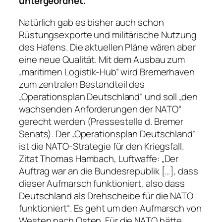
untergeordnet.
Natürlich gab es bisher auch schon
Rüstungsexporte und militärische Nutzung
des Hafens. Die aktuellen Pläne wären aber
eine neue Qualität. Mit dem Ausbau zum
„maritimen Logistik-Hub“ wird Bremerhaven
zum zentralen Bestandteil des
„Operationsplan Deutschland“ und soll „den
wachsenden Anforderungen der NATO“
gerecht werden (Pressestelle d. Bremer
Senats). Der „Operationsplan Deutschland“
ist die NATO-Strategie für den Kriegsfall.
Zitat Thomas Hambach, Luftwaffe: „Der
Auftrag war an die Bundesrepublik […], dass
dieser Aufmarsch funktioniert, also dass
Deutschland als Drehscheibe für die NATO
funktioniert“. Es geht um den Aufmarsch von
Westen nach Osten. Für die NATO hätte