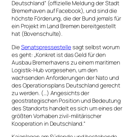
Deutschland“ (offizielle Meldung der Stadt
Bremerhaven auf Facebook), und sind die
höchste Förderung, die der Bund jemals für
ein Projekt im Land Bremen bereitgestellt
hat (Bovenschulte).
Die
Senatspressestelle
sagt selbst worum
es geht: „Konkret ist das Geld für den
Ausbau Bremerhavens zu einem maritimen
Logistik-Hub vorgesehen, um den
wachsenden Anforderungen der Nato und
des Operationsplans Deutschland gerecht
zu werden. (…) Angesichts der
geostrategischen Position und Bedeutung
des Standorts handelt es sich um eines der
größten Vorhaben zivil-militärischer
Kooperation in Deutschland.“
Kaianlagen am Südende und bestehende