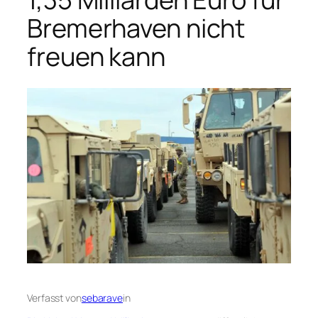
Bremerhaven nicht
freuen kann
Verfasst von
sebarave
in