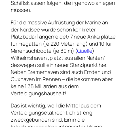
Schiffsklassen folgen, die irgendwo anlegen
müssen.
Für die massive Aufrüstung der Marine an
der Nordsee wurde schon konkreter
Platzbedarf angemeldet: 7 neue Ankerplätze
für Fregatten (je 220 Meter lang) und 10 für
Minensuchboote (je 80 m) (
Quelle
).
Wilhelmshaven „platzt aus allen Nähten“,
deswegen soll ein neuer Standpunkt her.
Neben Bremerhaven sind auch Emden und
Cuxhaven im Rennen – die bekommen aber
keine 1,35 Milliarden aus dem
Verteidigungshaushalt!
Das ist wichtig, weil die Mittel aus dem
Verteidigungsetat rechtlich streng
zweckgebunden sind. Ein in die
Ertüchtigungspläne integrierter Marine-