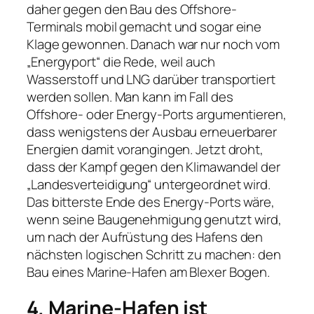
daher gegen den Bau des Offshore-
Terminals mobil gemacht und sogar eine
Klage gewonnen. Danach war nur noch vom
„Energyport“ die Rede, weil auch
Wasserstoff und LNG darüber transportiert
werden sollen. Man kann im Fall des
Offshore- oder Energy-Ports argumentieren,
dass wenigstens der Ausbau erneuerbarer
Energien damit vorangingen. Jetzt droht,
dass der Kampf gegen den Klimawandel der
„Landesverteidigung“ untergeordnet wird.
Das bitterste Ende des Energy-Ports wäre,
wenn seine Baugenehmigung genutzt wird,
um nach der Aufrüstung des Hafens den
nächsten logischen Schritt zu machen: den
Bau eines Marine-Hafen am Blexer Bogen.
4. Marine-Hafen ist