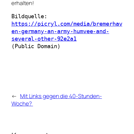
erhalten!
Bildquelle: 
https://picryl.com/media/bremerhav
en-germany-an-army-humvee-and-
several-other-92e2a1
(Public Domain)
←
Mit Links gegen die 40-Stunden-
Woche?