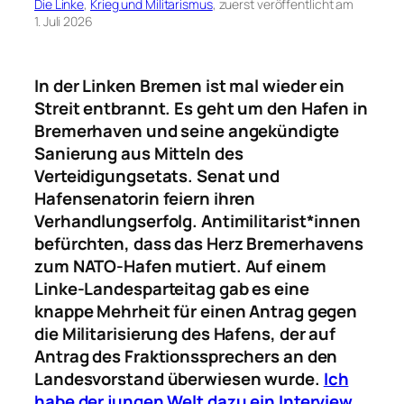
Die Linke
, 
Krieg und Militarismus
, zuerst veröffentlicht am
1. Juli 2026
In der Linken Bremen ist mal wieder ein
Streit entbrannt. Es geht um den Hafen in
Bremerhaven und seine angekündigte
Sanierung aus Mitteln des
Verteidigungsetats. Senat und
Hafensenatorin feiern ihren
Verhandlungserfolg. Antimilitarist*innen
befürchten, dass das Herz Bremerhavens
zum NATO-Hafen mutiert. Auf einem
Linke-Landesparteitag gab es eine
knappe Mehrheit für einen Antrag gegen
die Militarisierung des Hafens, der auf
Antrag des Fraktionssprechers an den
Landesvorstand überwiesen wurde.
Ich
habe der jungen Welt dazu ein Interview