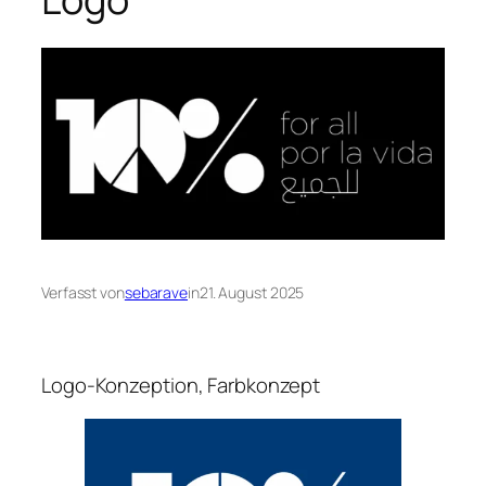
Verfasst von
sebarave
in
21. August 2025
Logo-Konzeption, Farbkonzept